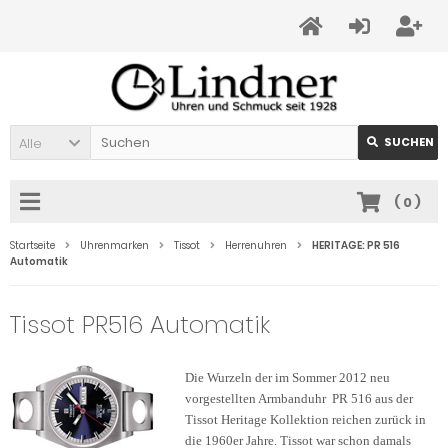
Alle
SUCHEN
(
0
)
Startseite
Uhrenmarken
Tissot
Herrenuhren
HERITAGE: PR 516
Automatik
Tissot PR516 Automatik
Die Wurzeln der im Sommer 2012 neu
vorgestellten Armbanduhr PR 516 aus der
Tissot Heritage Kollektion reichen zurück in
die 1960er Jahre. Tissot war schon damals