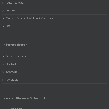
Datenschutz
Impressum
Widerrufsrecht & Widerrufsformular
AGB
Informationen
Versandkosten
Kontakt
Sitemap
Lieferzeit
Lindner Uhren + Schmuck
Unterer Markt 3