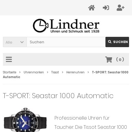
Alle
SUCHEN
(
0
)
Startseite
Uhrenmarken
Tissot
Herrenuhren
T-SPORT: Seastar 1000
Automatic
T-SPORT: Seastar 1000 Automatic
Professionelle Uhren für
Taucher: Die Tissot Seastar 1000