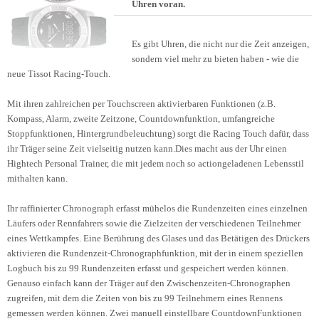
Uhren voran.
Es gibt Uhren, die nicht nur die Zeit anzeigen,
sondern viel mehr zu bieten haben - wie die
neue Tissot Racing-Touch.
Mit ihren zahlreichen per Touchscreen aktivierbaren Funktionen (z.B.
Kompass, Alarm, zweite Zeitzone, Countdownfunktion, umfangreiche
Stoppfunktionen, Hintergrundbeleuchtung) sorgt die Racing Touch dafür, dass
ihr Träger seine Zeit vielseitig nutzen kann.Dies macht aus der Uhr einen
Hightech Personal Trainer, die mit jedem noch so actiongeladenen Lebensstil
mithalten kann.
Ihr raffinierter Chronograph erfasst mühelos die Rundenzeiten eines einzelnen
Läufers oder Rennfahrers sowie die Zielzeiten der verschiedenen Teilnehmer
eines Wettkampfes. Eine Berührung des Glases und das Betätigen des Drückers
aktivieren die Rundenzeit-Chronographfunktion, mit der in einem speziellen
Logbuch bis zu 99 Rundenzeiten erfasst und gespeichert werden können.
Genauso einfach kann der Träger auf den Zwischenzeiten-Chronographen
zugreifen, mit dem die Zeiten von bis zu 99 Teilnehmern eines Rennens
gemessen werden können. Zwei manuell einstellbare CountdownFunktionen