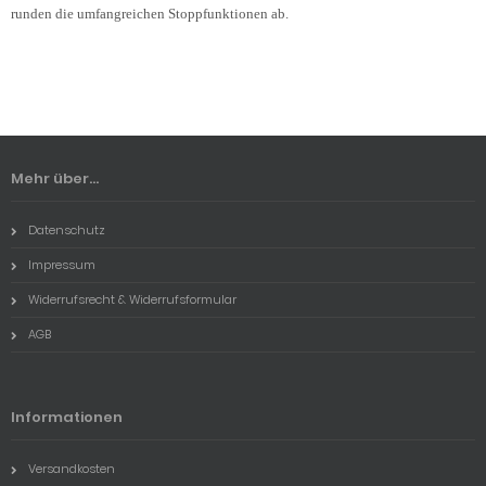
runden die umfangreichen Stoppfunktionen ab.
Mehr über...
Datenschutz
Impressum
Widerrufsrecht & Widerrufsformular
AGB
Informationen
Versandkosten