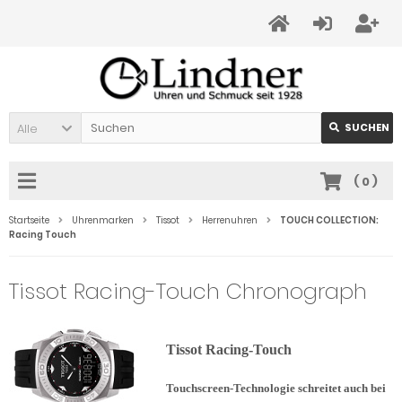
Alle
SUCHEN
(
0
)
Startseite
Uhrenmarken
Tissot
Herrenuhren
TOUCH COLLECTION:
Racing Touch
Tissot Racing-Touch Chronograph
Tissot Racing-Touch
Touchscreen-Technologie schreitet auch bei